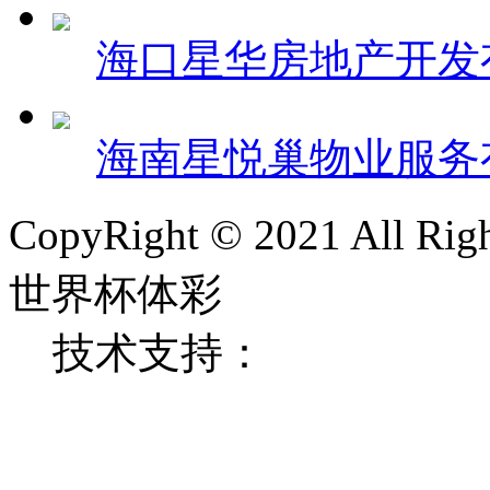
海口星华房地产开发
海南星悦巢物业服务
CopyRight © 2021 All
世界杯体彩
技术支持：