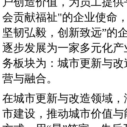
户创造价值，为员工提供
会贡献福祉"的企业使命
坚韧弘毅，创新致远”的
逐步发展为一家多元化产
务板块为：城市更新与改
营与融合。
在城市更新与改造领域，
市建设，推动城市价值与