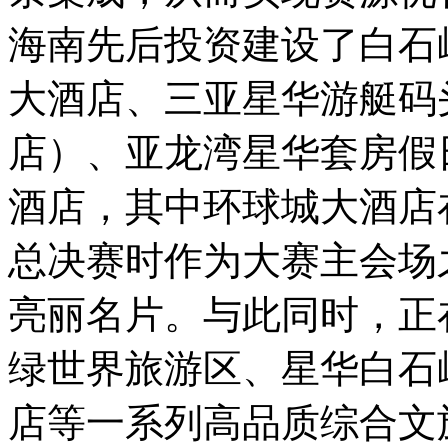
海南先后投资建设了白石
大酒店、三亚星华游艇码
店）、亚龙湾星华套房假
酒店，其中环球城大酒店在
总决赛时作为大赛主会场
亮丽名片。与此同时，正
绿世界旅游区、星华白石
店等一系列高品质综合文