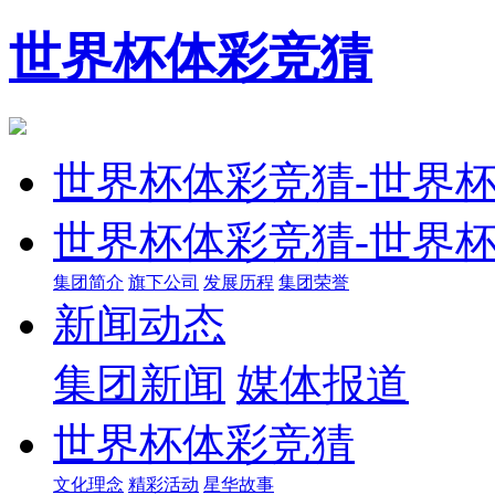
世界杯体彩竞猜
世界杯体彩竞猜-世界
世界杯体彩竞猜-世界
集团简介
旗下公司
发展历程
集团荣誉
新闻动态
集团新闻
媒体报道
世界杯体彩竞猜
文化理念
精彩活动
星华故事