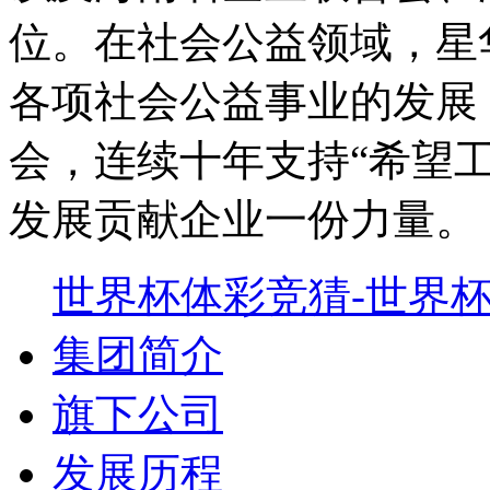
位。在社会公益领域，星
各项社会公益事业的发展
会，连续十年支持“希望
发展贡献企业一份力量。
世界杯体彩竞猜-世界
集团简介
旗下公司
发展历程