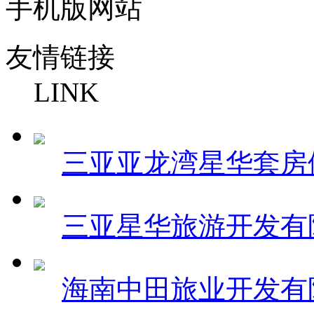
手机版网站
友情链接
LINK
三亚亚龙湾星华套房
三亚星华旅游开发有
海南中田旅业开发有