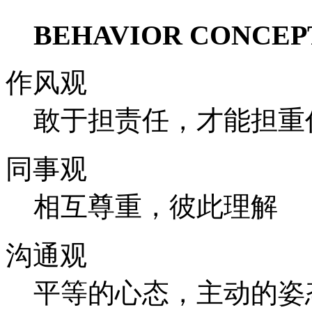
BEHAVIOR CONCEP
作风观
敢于担责任，才能担重
同事观
相互尊重，彼此理解
沟通观
平等的心态，主动的姿