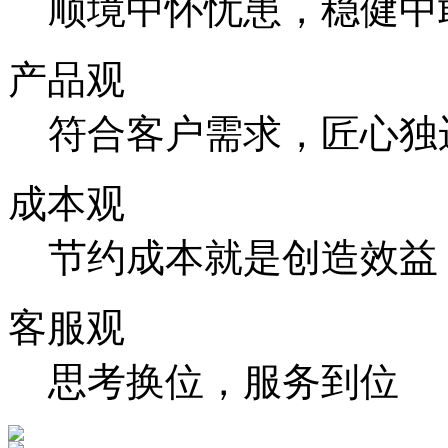
顺境中怀忧患，稳健中
产品观
符合客户需求，匠心独
成本观
节约成本就是创造效益
客服观
思考换位，服务到位