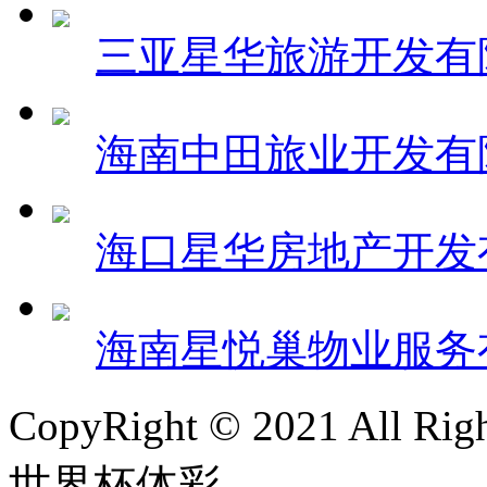
三亚星华旅游开发有
海南中田旅业开发有
海口星华房地产开发
海南星悦巢物业服务
CopyRight © 2021 All
世界杯体彩