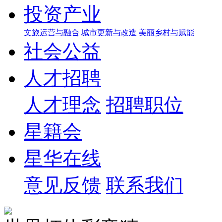
投资产业
文旅运营与融合
城市更新与改造
美丽乡村与赋能
社会公益
人才招聘
人才理念
招聘职位
星籍会
星华在线
意见反馈
联系我们