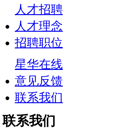
人才招聘
人才理念
招聘职位
星华在线
意见反馈
联系我们
联系我们