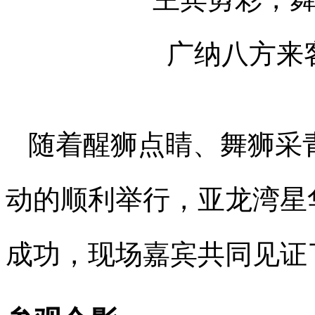
广纳八方来
随着醒狮点睛、舞狮采
动的顺利举行，亚龙湾星
成功，现场嘉宾共同见证