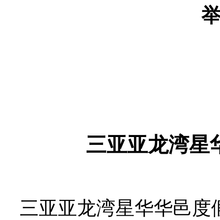
三亚亚龙湾星
三亚亚龙湾星华华邑度