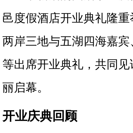
邑度假酒店开业典礼隆重
两岸三地与五湖四海嘉宾
等出席开业典礼，共同见
丽启幕。
开业庆典回顾