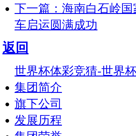
下一篇：海南白石岭国
车启运圆满成功
返回
世界杯体彩竞猜-世界
集团简介
旗下公司
发展历程