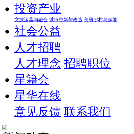
投资产业
文旅运营与融合
城市更新与改造
美丽乡村与赋能
社会公益
人才招聘
人才理念
招聘职位
星籍会
星华在线
意见反馈
联系我们