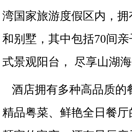
湾国家旅游度假区内，拥
和别墅，其中包括70间
式景观阳台， 尽享山湖
酒店拥有多种高品质的
精品粤菜、鲜艳全日餐厅