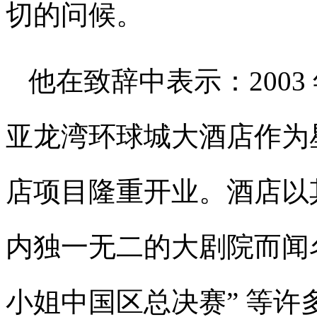
切的问候。
他在致辞中表示：200
亚龙湾环球城大酒店作为
店项目隆重开业。酒店以
内独一无二的大剧院而闻名
小姐中国区总决赛” 等