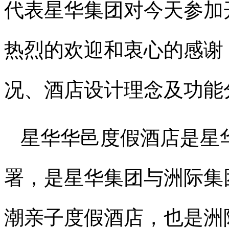
代表星华集团对今天参加
热烈的欢迎和衷心的感谢
况、酒店设计理念及功能
星华华邑度假酒店是星
署，是星华集团与洲际集
潮亲子度假酒店，也是洲