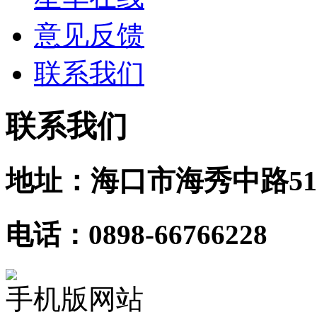
意见反馈
联系我们
联系我们
地址：海口市海秀中路51
电话：0898-66766228
手机版网站