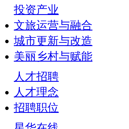
投资产业
文旅运营与融合
城市更新与改造
美丽乡村与赋能
人才招聘
人才理念
招聘职位
星华在线