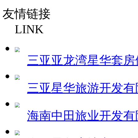
友情链接
LINK
三亚亚龙湾星华套房
三亚星华旅游开发有
海南中田旅业开发有